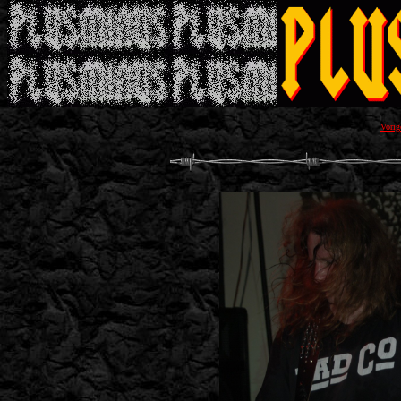
Vorig