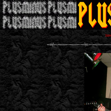
Vorig