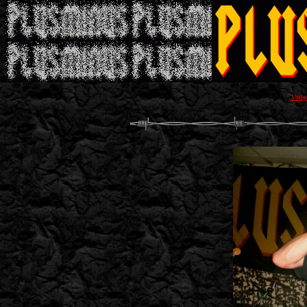
Vorig